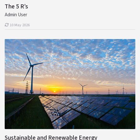
The 5 R’s
Admin User
10 May 2026
Sustainable and Renewable Energy