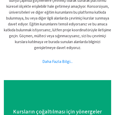
dünya çapında göçmenlere çevrimiçi olarak sunarak platformu
küresel ölçekte erişilebilir hale getirmeyi amaçlıyor. Konsorsiyum,
üniversiteleri ve diğer eğitim kurumlarını bu platforma katkıda
bulunmaya, bu veya diğer ilgili alanlarda çevrimiçi kurslar sunmaya
davet ediyor. Eğitim kurumlarını temsil ediyorsanız ve bu amaca
katkıda bulunmak istiyorsanız, lütfen proje koordinatörüyle iletişime
geçin. Göçmen, mülteci veya sığınmacıysanız, sizi bu çevrimiçi
kurslara katılmaya ve burada sunulan alanlarda bilginizi
genişletmeye davet ediyoruz.
Daha Fazla Bilgi...
Kursların çoğaltılması için yönergeler