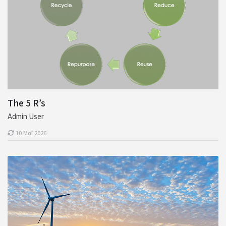
The 5 R’s
Admin User
10 Μαΐ 2026