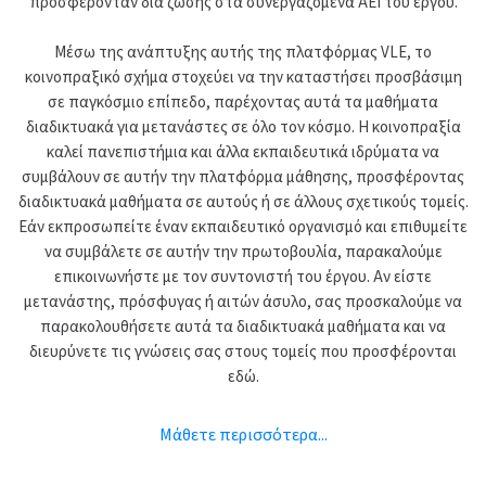
προσφέρονταν δια ζώσης στα συνεργαζόμενα ΑΕΙ του έργου.
Μέσω της ανάπτυξης αυτής της πλατφόρμας VLE, το
κοινοπραξικό σχήμα στοχεύει να την καταστήσει προσβάσιμη
σε παγκόσμιο επίπεδο, παρέχοντας αυτά τα μαθήματα
διαδικτυακά για μετανάστες σε όλο τον κόσμο. Η κοινοπραξία
καλεί πανεπιστήμια και άλλα εκπαιδευτικά ιδρύματα να
συμβάλουν σε αυτήν την πλατφόρμα μάθησης, προσφέροντας
διαδικτυακά μαθήματα σε αυτούς ή σε άλλους σχετικούς τομείς.
Εάν εκπροσωπείτε έναν εκπαιδευτικό οργανισμό και επιθυμείτε
να συμβάλετε σε αυτήν την πρωτοβουλία, παρακαλούμε
επικοινωνήστε με τον συντονιστή του έργου. Αν είστε
μετανάστης, πρόσφυγας ή αιτών άσυλο, σας προσκαλούμε να
παρακολουθήσετε αυτά τα διαδικτυακά μαθήματα και να
διευρύνετε τις γνώσεις σας στους τομείς που προσφέρονται
εδώ.
Μάθετε περισσότερα...