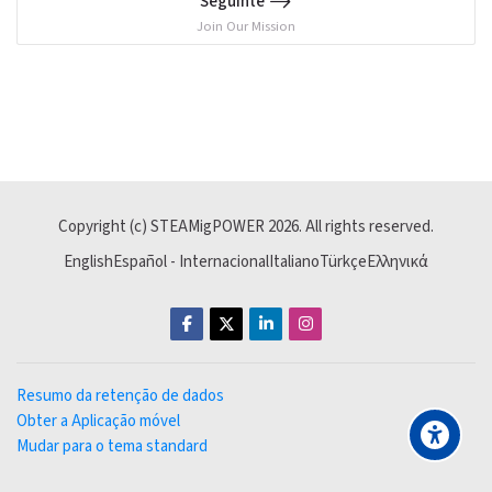
Seguinte
Join Our Mission
Copyright (c) STEAMigPOWER
2026
. All rights reserved.
English
Español - Internacional
Italiano
Türkçe
Ελληνικά
Resumo da retenção de dados
Obter a Aplicação móvel
Mudar para o tema standard